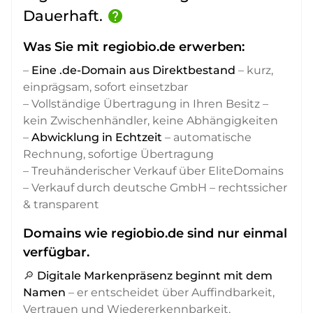
Dauerhaft.
help
Was Sie mit regiobio.de erwerben:
–
Eine .de-Domain aus Direktbestand
– kurz,
einprägsam, sofort einsetzbar
– Vollständige Übertragung in Ihren Besitz –
kein Zwischenhändler, keine Abhängigkeiten
–
Abwicklung in Echtzeit
– automatische
Rechnung, sofortige Übertragung
– Treuhänderischer Verkauf über EliteDomains
– Verkauf durch deutsche GmbH – rechtssicher
& transparent
Domains wie regiobio.de sind nur einmal
verfügbar.
🔎
Digitale Markenpräsenz beginnt mit dem
Namen
– er entscheidet über Auffindbarkeit,
Vertrauen und Wiedererkennbarkeit,